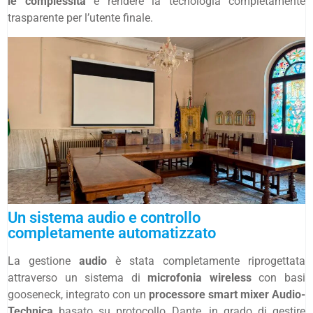
le complessità
e rendere la tecnologia completamente
trasparente per l’utente finale.
Un sistema audio e controllo
completamente automatizzato
La gestione
audio
è stata completamente riprogettata
attraverso un sistema di
microfonia wireless
con basi
gooseneck, integrato con un
processore smart mixer Audio-
Technica
basato su protocollo Dante, in grado di gestire