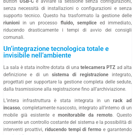
button
USB-C
e avviare la sessione senza configurazioni,
senza necessità di installazioni o configurazioni e senza
supporto tecnico. Questo ha trasformato la gestione delle
riunioni
in un processo
fluido, semplice
ed immediato,
riducendo drasticamente i tempi di avvio dei consigli
comunali.
Un’integrazione tecnologica totale e
invisibile nell’ambiente
La sala è stata inoltre dotata di una
telecamera PTZ
ad alta
definizione e di un
sistema di registrazione
integrato,
progettati per supportare la gestione completa delle sedute,
dalla trasmissione alla registrazione fino all’archiviazione.
L’intera infrastruttura è stata integrata in un
rack ad
incasso
, completamente nascosto, integrato all’interno di un
mobile già esistente e
monitorabile da remoto
. Questo
consente un controllo costante del sistema e la possibilità di
interventi proattivi,
riducendo tempi di fermo
e garantendo