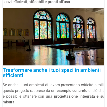
spazi efficienti,
affidabili e pronti all’uso
.
Trasformare anche i tuoi spazi in ambienti
efficienti
Se anche i tuoi ambienti di lavoro presentano criticità simili,
questo progetto rappresenta un
esempio concreto
di ciò che
è possibile ottenere con una
progettazione integrata e su
misura
.