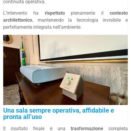
continuità operativa.
L’intervento ha
rispettato
pienamente il
contesto
architettonico
, mantenendo la tecnologia invisibile e
perfettamente integrata nell’ambiente.
Una sala sempre operativa, affidabile e
pronta all’uso
Il risultato finale è una
trasformazione
completa