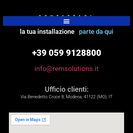
CONTATTACI
REM Solutions
la tua installazione
parte da qui
+39 059 9128800
info@remsolutions.it
Ufficio clienti:
Via Benedetto Croce 8, Modena, 41122 (MO), IT