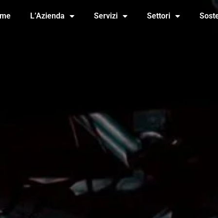
ome
L’Azienda
Servizi
Settori
Soste