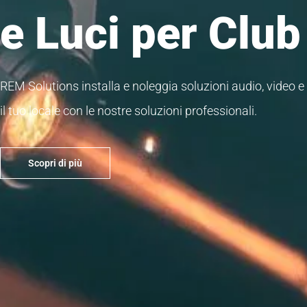
e Luci per Club
REM Solutions installa e noleggia soluzioni audio, video e l
il tuo locale con le nostre soluzioni professionali.
Scopri di più