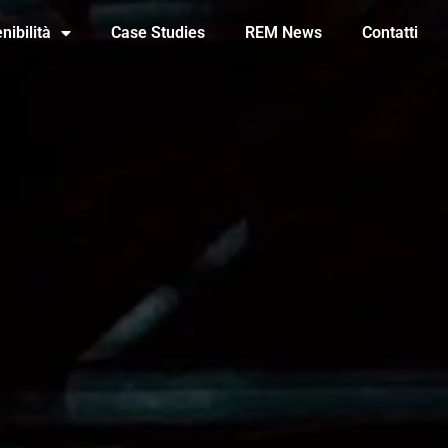
nibilità
Case Studies
REM News
Contatti