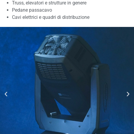
Truss, elevatori e strutture in genere
Pedane passacavo
Cavi elettrici e quadri di distribuzione